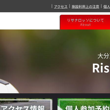
アクセス
施設利用上の注意
個
リサナロッソについて
About
大分
Ri