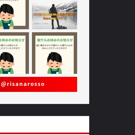
m@risanarosso