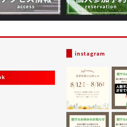
instagram
ok