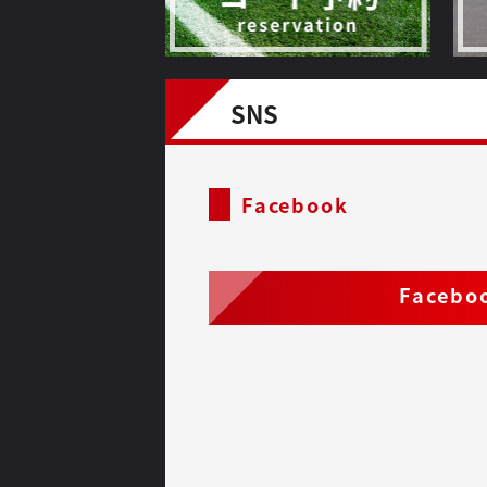
SNS
Facebook
Facebo