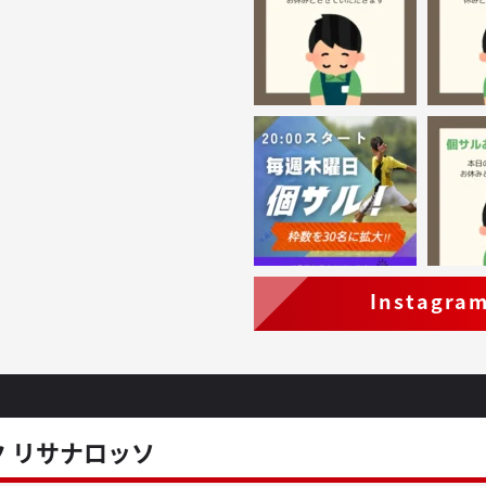
Instagra
 リサナロッソ