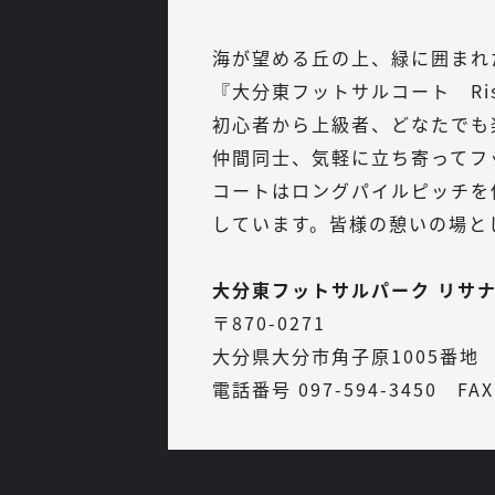
海が望める丘の上、緑に囲まれ
『大分東フットサルコート Ris
初心者から上級者、どなたでも
仲間同士、気軽に立ち寄ってフ
コートはロングパイルピッチを
しています。皆様の憩いの場と
大分東フットサルパーク リサ
〒870-0271
大分県大分市角子原1005番地
電話番号 097-594-3450 FAX 